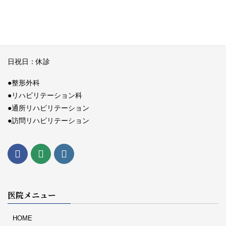
午後：14：00～18：00
（午前リハビリテーションのみ13：00）
土曜日 午前： 9：00～12：00
日祝日：休診
●整形外科
●リハビリテーション科
●通所リハビリテーション
●訪問リハビリテーション
医院メニュー
HOME