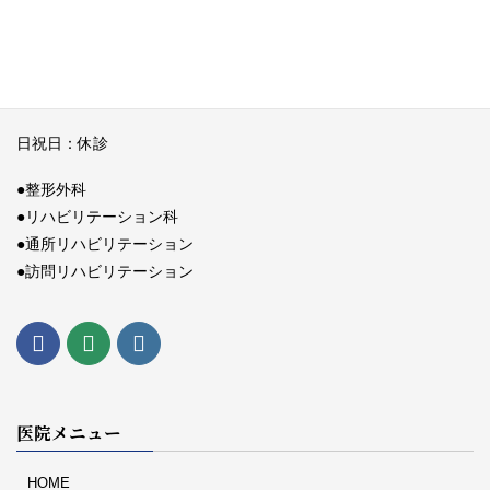
午後：14：00～18：00
（午前リハビリテーションのみ13：00）
土曜日 午前： 9：00～12：00
日祝日：休診
●整形外科
●リハビリテーション科
●通所リハビリテーション
●訪問リハビリテーション
医院メニュー
HOME