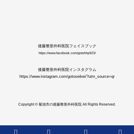
後藤整形外科医院フェイスブック
https://www.facebook.com/gotohhp923/
後藤整形外科医院インスタグラム
https://www.instagram.com/gotoseikei/?utm_source=qr
Copyright © 菊池市の後藤整形外科医院 All Rights Reserved.