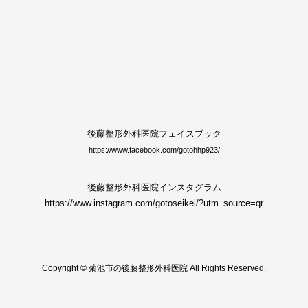
後藤整形外科医院フェイスブック
https://www.facebook.com/gotohhp923/
後藤整形外科医院インスタグラム
https://www.instagram.com/gotoseikei/?utm_source=qr
Copyright © 菊池市の後藤整形外科医院 All Rights Reserved.